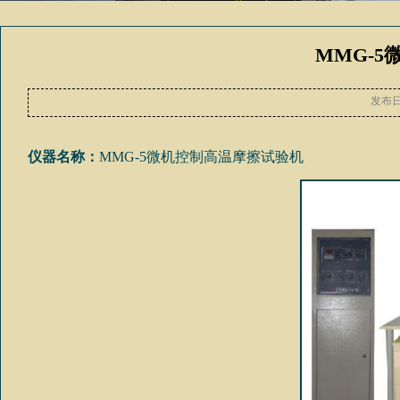
MMG-5
发布
仪器名称：
MMG-5微机控制高温摩擦试验机