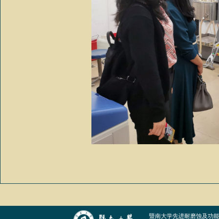
暨南大学先进耐磨蚀及功