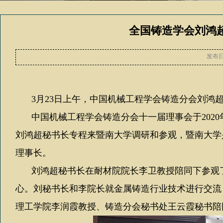
全国铸造学会刘鸿
发布
3
月
23
日上午，中国机械工程学会铸造分会刘鸿
中国机械工程学会铸造分会十一届理事会于
2020
刘鸿超秘书长专程来暨南大学调研和参观，暨南大学
理事长。
刘鸿超秘书长在耐材院院长李卫教授陪同下参观
心。刘秘书长和李院长就金属铸造行业技术进行交流
理工学院李润霞教授、铸造分会秘书处王云霞秘书陪