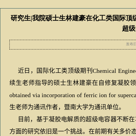
研究生|我院硕士生林建豪在化工类国际顶级期刊Che
超级
发布
近日，国际化工类顶级期刊
Chemical Enginee
续生老师指导的硕士生林建豪在自修复凝胶领
obtained via incorporation of ferric ion for superc
生老师为通讯作者，暨南大学为通讯单位。
目前，基于凝胶电解质的超级电容器不断在
方面的研究依旧是一个挑战。
在前期有关多价