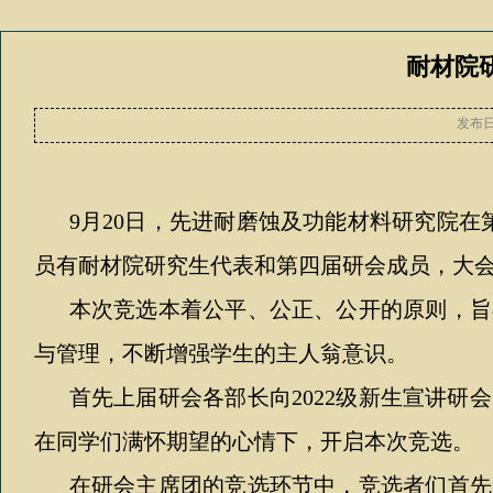
耐材院
发布
9
月
20
日，先进耐磨蚀及功能材料研究院在
员有耐材院研究生代表和第四届研会成员，大
本次竞选本着公平、公正、公开的原则，旨
与管理，不断增强学生的主人翁意识。
首先上届研会各部长向
2022
级新生宣讲研会
在同学们满怀期望的心情下，开启本次竞选。
在研会主席团的竞选环节中，竞选者们首先