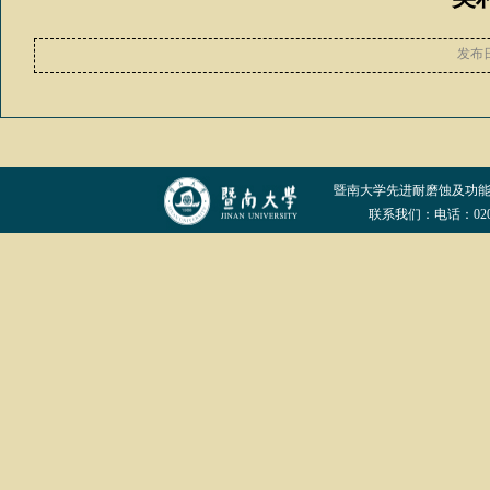
发布
暨南大学先进耐磨蚀及功
联系我们：电话：020-852