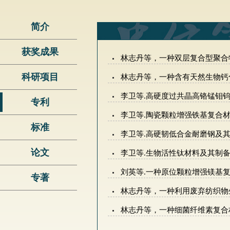
简介
获奖成果
林志丹等，一种双层复合型聚合物基耐
科研项目
林志丹等，一种含有天然生物钙化物
李卫等.高硬度过共晶高铬锰钼钨合金耐
专利
李卫等.陶瓷颗粒增强铁基复合材料及其
标准
李卫等.高硬韧低合金耐磨钢及其应用. 
论文
李卫等.生物活性钛材料及其制备方法. 
刘英等.一种原位颗粒增强镁基复合材料
专著
林志丹等，一种利用废弃纺织物生产的
林志丹等，一种细菌纤维素复合材料及